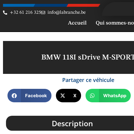
+32 61 216 325
info@labranche.be
Accueil
Qui sommes-no
BMW 118I sDrive M-SPOR
Partager ce véhicule
Facebook
X
WhatsApp
Description