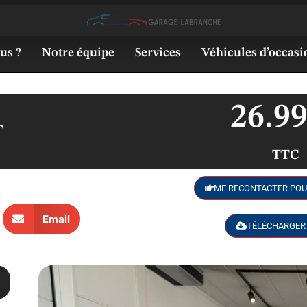
us ?
Notre équipe
Services
Véhicules d’occasi
26.9
T
TTC
ME RECONTACTER POU
Email
TÉLÉCHARGER 