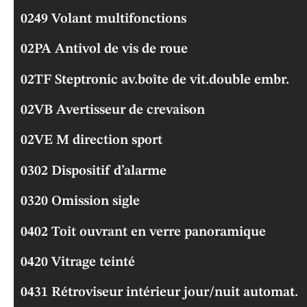
0249 Volant multifonctions
02PA Antivol de vis de roue
02TF Steptronic av.boîte de vit.double embr.
02VB Avertisseur de crevaison
02VE M direction sport
0302 Dispositif d’alarme
0320 Omission sigle
0402 Toit ouvrant en verre panoramique
0420 Vitrage teinté
0431 Rétroviseur intérieur jour/nuit automat.