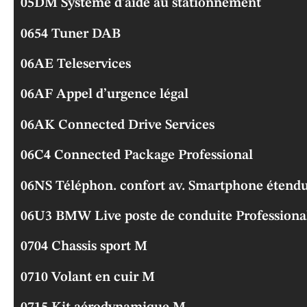
05DM Système d’aide au stationnement
0654 Tuner DAB
06AE Teleservices
06AF Appel d’urgence légal
06AK Connected Drive Services
06C4 Connected Package Professional
06NS Téléphon. confort av. Smartphone étend
06U3 BMW Live poste de conduite Professiona
0704 Chassis sport M
0710 Volant en cuir M