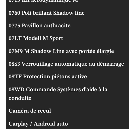
0715 Kit aérodynamique M
0760 Poli brillant Shadow line
0775 Pavillon anthracite
07LF Modell M Sport
07M9 M Shadow Line avec portée élargie
08S3 Verrouillage automatique au démarrage
08TF Protection piétons active
08WD Commande Systèmes d’aide à la
conduite
Caméra de recul
Carplay / Android auto