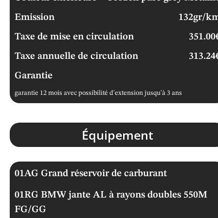
Emission
132gr/k
Taxe de mise en circulation
351.00
Taxe annuelle de circulation
313.24
Garantie
garantie 12 mois avec possibilité d'extension jusqu'à 3 ans
Équipement
01AG Grand réservoir de carburant
01RG BMW jante AL à rayons doubles 550M
FG/GG