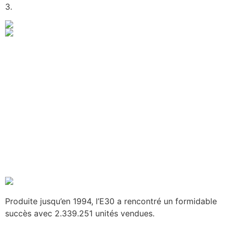
3.
Produite jusqu’en 1994, l’E30 a rencontré un formidable
succès avec 2.339.251 unités vendues.