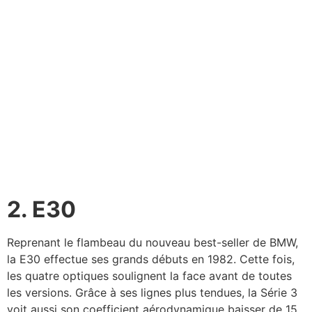
2. E30
Reprenant le flambeau du nouveau best-seller de BMW,
la E30 effectue ses grands débuts en 1982. Cette fois,
les quatre optiques soulignent la face avant de toutes
les versions. Grâce à ses lignes plus tendues, la Série 3
voit aussi son coefficient aérodynamique baisser de 15