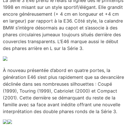
La Série 3 E46 prend le relais la lignée dès le printemps
1998 en misant sur un style sportif/élégant. Elle grandit
encore généreusement (+ 4 cm en longueur et +4 cm
en largeur) par rapport à la E36. Côté style, la calandre
BMW s’intègre désormais au capot et s’associe à des
phares circulaires jumeaux toujours situés derrière des
couvercles transparents. L’E46 marque aussi le début
des phares arrière en L sur la Série 3.
À nouveau présentée d’abord en quatre portes, la
génération E46 s’est plus rapidement que sa devancière
déclinée dans ses nombreuses silhouettes : Coupé
(1999), Touring (1999), Cabriolet (2000) et Compact
(2001). Cette dernière se démarquant du reste de la
famille avec sa face avant inédite offrant une nouvelle
interprétation des double phares ronds de la Série 3.