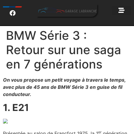
BMW Série 3 :
Retour sur une saga
en 7 générations
On vous propose un petit voyage à travers le temps,
avec plus de 45 ans de BMW Série 3 en guise de fil
conducteur.
1. E21
er
Présentée au salon de Francfort 1975, la 1
génération