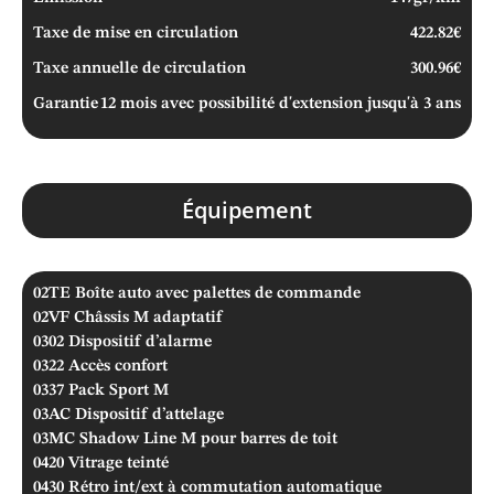
Taxe de mise en circulation
422.82€
Taxe annuelle de circulation
300.96€
Garantie
12 mois avec possibilité d'extension jusqu'à 3 ans
Équipement
02TE
Boîte auto avec palettes de commande
02VF
Châssis M adaptatif
0302
Dispositif d’alarme
0322
Accès confort
0337
Pack Sport M
03AC
Dispositif d’attelage
03MC
Shadow Line M pour barres de toit
0420
Vitrage teinté
0430
Rétro int/ext à commutation automatique