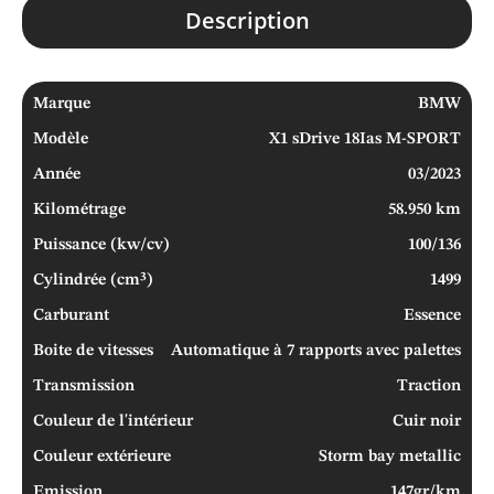
Description
Marque
BMW
Modèle
X1 sDrive 18Ias M-SPORT
Année
03/2023
Kilométrage
58.950 km
Puissance (kw/cv)
100/136
Cylindrée (cm³)
1499
Carburant
Essence
Boite de vitesses
Automatique à 7 rapports avec palettes
Transmission
Traction
Couleur de l'intérieur
Cuir noir
Couleur extérieure
Storm bay metallic
Emission
147gr/km