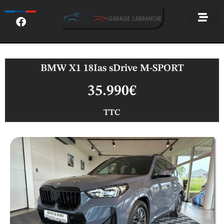
BMW X1 18Ias sDrive M-SPORT
35.990€
TTC