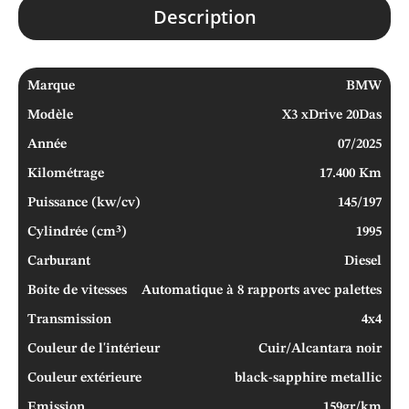
Description
Marque
BMW
Modèle
X3 xDrive 20Das
Année
07/2025
Kilométrage
17.400 Km
Puissance (kw/cv)
145/197
Cylindrée (cm³)
1995
Carburant
Diesel
Boite de vitesses
Automatique à 8 rapports avec palettes
Transmission
4x4
Couleur de l'intérieur
Cuir/Alcantara noir
Couleur extérieure
black-sapphire metallic
Emission
159gr/km