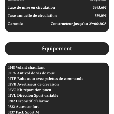
Taxe de mise en circulation
3995.69€
Taxe annuelle de circulation
539.09€
Garantie
Constructeur jusqu'au 29/06/2028
Équipement
0248
Volant chauffant
02PA
Antivol de vis de roue
02TE
Boîte auto avec palettes de commande
02VB
Avertisseur de crevaison
02VC
Kit réparation pneu
02VL
Direction Sport variable
0302
Dispositif d’alarme
0322
Accès confort
0337
Pack Sport M