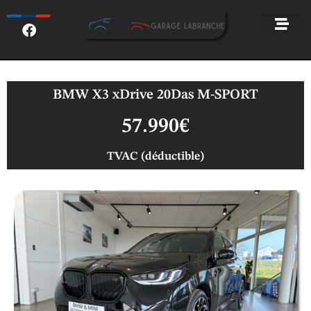
BMW X3 xDrive 20Das M-SPORT
57.990€
TVAC (déductible)