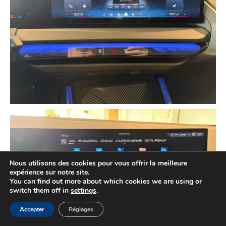
Nous utilisons des cookies pour vous offrir la meilleure
expérience sur notre site.
You can find out more about which cookies we are using or
switch them off in
settings
.
Accepter
Réglages
Mentions légales
CVG
Copyright ©2026 ChefSwift / Labranche