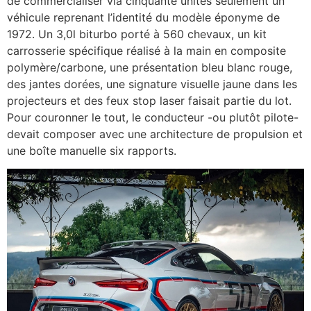
de commercialiser via cinquante unités seulement un
véhicule reprenant l’identité du modèle éponyme de
1972. Un 3,0l biturbo porté à 560 chevaux, un kit
carrosserie spécifique réalisé à la main en composite
polymère/carbone, une présentation bleu blanc rouge,
des jantes dorées, une signature visuelle jaune dans les
projecteurs et des feux stop laser faisait partie du lot.
Pour couronner le tout, le conducteur -ou plutôt pilote-
devait composer avec une architecture de propulsion et
une boîte manuelle six rapports.