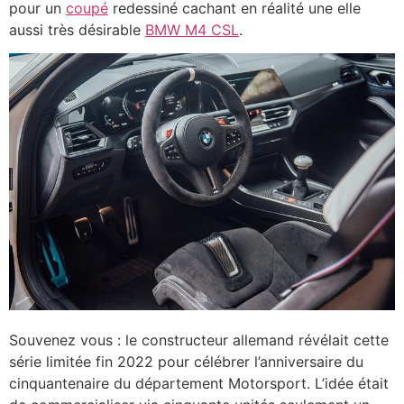
pour un
coupé
redessiné cachant en réalité une elle
aussi très désirable
BMW M4 CSL
.
Souvenez vous : le constructeur allemand révélait cette
série limitée fin 2022 pour célébrer l’anniversaire du
cinquantenaire du département Motorsport. L’idée était