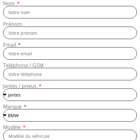
Nom
Prénom
Email
Teléphone / GSM
Jantes / pneus
Marque
Modèle