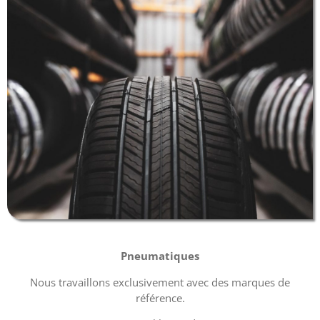
Pneumatiques
Nous travaillons exclusivement avec des marques de
référence.