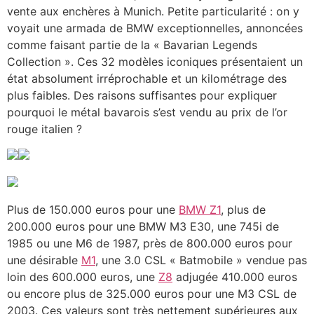
vente aux enchères à Munich. Petite particularité : on y
voyait une armada de BMW exceptionnelles, annoncées
comme faisant partie de la « Bavarian Legends
Collection ». Ces 32 modèles iconiques présentaient un
état absolument irréprochable et un kilométrage des
plus faibles. Des raisons suffisantes pour expliquer
pourquoi le métal bavarois s’est vendu au prix de l’or
rouge italien ?
Plus de 150.000 euros pour une
BMW Z1
, plus de
200.000 euros pour une BMW M3 E30, une 745i de
1985 ou une M6 de 1987, près de 800.000 euros pour
une désirable
M1
, une 3.0 CSL « Batmobile » vendue pas
loin des 600.000 euros, une
Z8
adjugée 410.000 euros
ou encore plus de 325.000 euros pour une M3 CSL de
2003. Ces valeurs sont très nettement supérieures aux