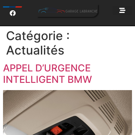
Catégorie :
Actualités
APPEL D’URGENCE
INTELLIGENT BMW