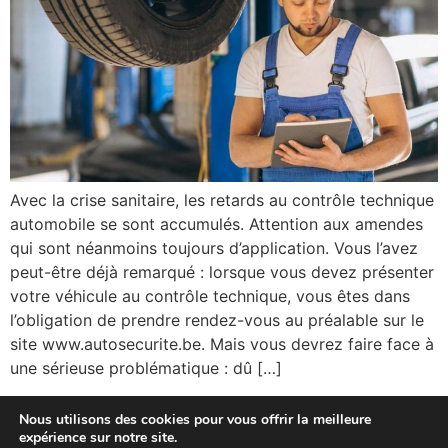
Avec la crise sanitaire, les retards au contrôle technique
automobile se sont accumulés. Attention aux amendes
qui sont néanmoins toujours d’application. Vous l’avez
peut-être déjà remarqué : lorsque vous devez présenter
votre véhicule au contrôle technique, vous êtes dans
l’obligation de prendre rendez-vous au préalable sur le
site www.autosecurite.be. Mais vous devrez faire face à
une sérieuse problématique : dû […]
←
Suivant
Prochain
→
Nous utilisons des cookies pour vous offrir la meilleure
expérience sur notre site.